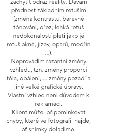
zachytit odraz reality. Dávám
přednost základním retuším
(změna kontrastu, barevné
tónování, ořez, lehká retuš
nedokonalostí pleti jako jé
retuš akné, jizev, oparů, modřin
...).
Neprovádím razantní změny
vzhledu, tzn. změny proporcí
těla, opálení, ... změny pozadí a
jiné velké grafické úpravy.
Vlastní vzhled není důvodem k
reklamaci.
Klient může připomínkovat
chyby, které ve fotografii najde,
ať snímky doladíme.