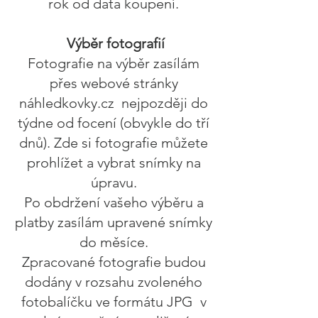
rok od data koupení.
Výběr fotografií
Fotografie na výběr zasílám
přes webové stránky
náhledkovky.cz nejpozději do
týdne od focení (obvykle do tří
dnů). Zde si fotografie můžete
prohlížet a vybrat snímky na
úpravu.
Po obdržení vašeho výběru a
platby zasílám upravené snímky
do měsíce.
Zpracované fotografie budou
dodány v rozsahu zvoleného
fotobalíčku ve formátu JPG v