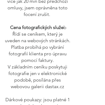
více jak 20 min bez předchozí
omluvy, jsem oprávněna toto
focení zrušit.
Cena fotografických služe
b
Řídí se ceníkem, který je
uveden na webových stránkách.
Platba probíhá po vybrání
fotografií klienta pro úpravu
pomocí faktury.
V základním ceníku poskytuji
fotografie jen v elektronické
podobě, posílána přes
webovou galerii dastax.cz
Dárkové poukazy: jsou platné 1