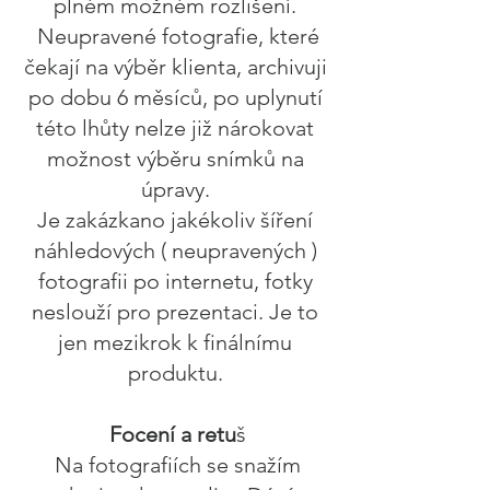
plném možném rozlišení.
Neupravené fotografie, které
čekají na výběr klienta, archivuji
po dobu 6 měsíců, po uplynutí
této lhůty nelze již nárokovat
možnost výběru snímků na
úpravy.
Je zakázkano jakékoliv šíření
náhledových ( neupravených )
fotografii po internetu, fotky
neslouží pro prezentaci. Je to
jen mezikrok k finálnímu
produktu.
Focení a retu
š
Na fotografiích se snažím