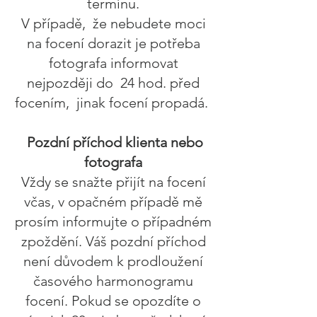
termínu.
V případě, že nebudete moci
na focení dorazit je potřeba
fotografa informovat
nejpozději do 24 hod. před
focením, jinak focení propadá.
Pozdní příchod klienta nebo
fotografa
Vždy se snažte přijít na focení
včas, v opačném případě mě
prosím informujte o případném
zpoždění. Váš pozdní příchod
není důvodem k prodloužení
časového harmonogramu
focení. Pokud se opozdíte o