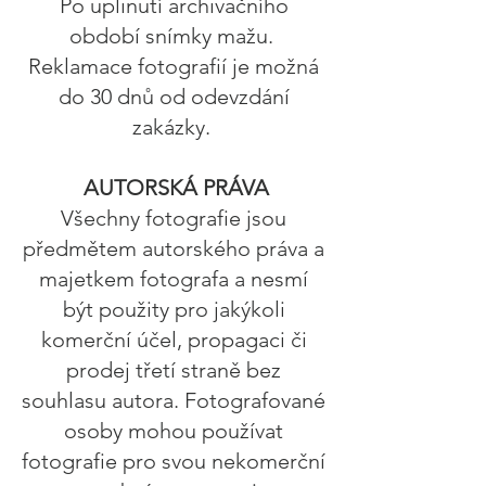
Po uplinutí archivačního
období snímky mažu.
Reklamace fotografií je možná
do 30 dnů od odevzdání
zakázky.
AUTORSKÁ PRÁVA
Všechny fotografie jsou
předmětem autorského práva a
majetkem fotografa a nesmí
být použity pro jakýkoli
komerční účel, propagaci či
prodej třetí straně bez
souhlasu autora. Fotografované
osoby mohou používat
fotografie pro svou nekomerční