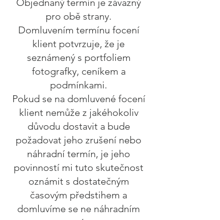
Objednaný termín je závazný
pro obě strany.
Domluvením termínu focení
klient potvrzuje, že je
seznámený s portfoliem
fotografky, ceníkem a
podmínkami.
Pokud se na domluvené focení
klient nemůže z jakéhokoliv
důvodu dostavit a bude
požadovat jeho zrušení nebo
náhradní termín, je jeho
povinností mi tuto skutečnost
oznámit s dostatečným
časovým předstihem a
domluvíme se ne náhradním