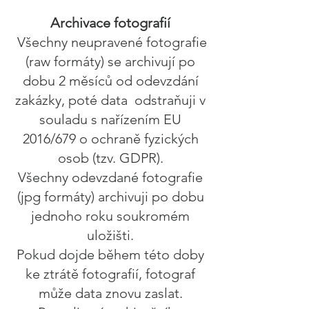
Archivace fotografií
Všechny neupravené fotografie
(raw formáty) se archivují po
dobu 2 měsíců od odevzdání
zakázky, poté data odstraňuji v
souladu s nařízením EU
2016/679 o ochraně fyzických
osob (tzv. GDPR).
Všechny odevzdané fotografie
(jpg formáty) archivuji po dobu
jednoho roku soukromém
uložišti.
Pokud dojde během této doby
ke ztrátě fotografií, fotograf
může data znovu zaslat.