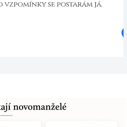
o vzpomínky se postarám já.