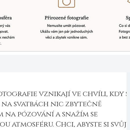
otografie vznikají ve chvíli, kdy s
o na svatbách nic zbytečně
 na pózování a snažím se
 atmosféru. Chci, abyste si svůj